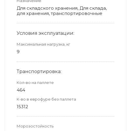
Назначение
Для складского хранения, Для склада,
для хранения, транспортировочные
Условия эксплуатации:
Максимальная нагрузка, кг
9
Транспортировка:
Кол-во на паллете
464
К-во в еврофуре без паллета
15312
Морозостойкость