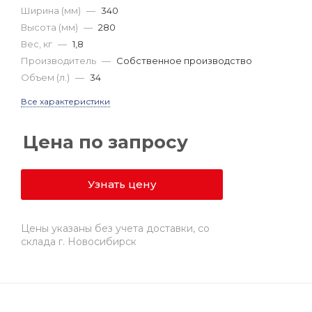
Ширина (мм)
—
340
Высота (мм)
—
280
Вес, кг
—
1,8
Производитель
—
Собственное производство
Объем (л.)
—
34
Все характеристики
Цена по запросу
Узнать цену
Цены указаны без учета доставки, со
склада г. Новосибирск