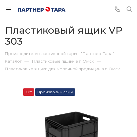
Пластиковый ящик VP
303
—
Производитель пластиковой тары – "Партнер-Тара"
—
—
Каталог
Пластиковые ящики в г. Омск
Пластиковые ящики для молочной продукции в г. Омск
Хит
Производим сами