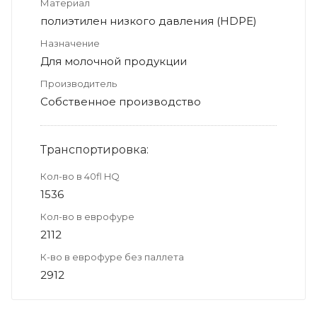
Материал
полиэтилен низкого давления (HDPE)
Назначение
Для молочной продукции
Производитель
Собственное производство
Транспортировка:
Кол-во в 40fl HQ
1536
Кол-во в еврофуре
2112
К-во в еврофуре без паллета
2912