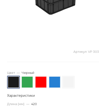
Артикул:
VP 303
Цвет
—
Черный
Характеристики
Длина (мм)
—
420